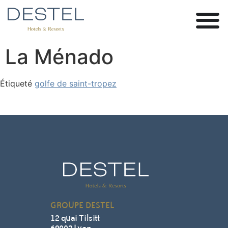
La Ménado
Étiqueté
golfe de saint-tropez
GROUPE DESTEL
12 quai Tilsitt