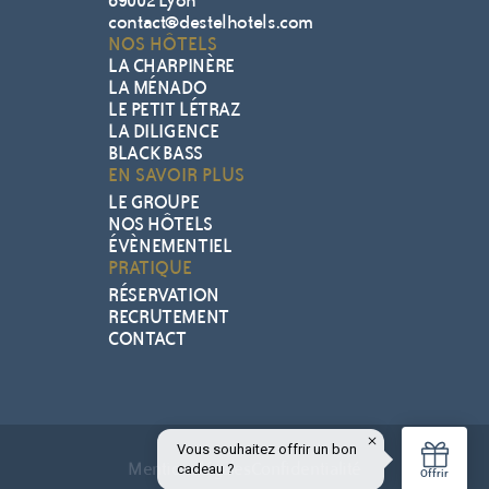
69002 Lyon
contact@destelhotels.com
NOS HÔTELS
LA CHARPINÈRE
LA MÉNADO
LE PETIT LÉTRAZ
LA DILIGENCE
BLACK BASS
EN SAVOIR PLUS
LE GROUPE
NOS HÔTELS
ÉVÈNEMENTIEL
PRATIQUE
RÉSERVATION
RECRUTEMENT
CONTACT
Mentions légales
Confidentialité