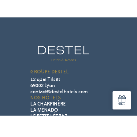
GROUPE DESTEL
12 quai Tilsitt
69002 Lyon
contact@destelhotels.com
NOS HÔTELS
LA CHARPINÈRE
LA MÉNADO
LE PETIT LÉTRAZ
LA DILIGENCE
BLACK BASS
EN SAVOIR PLUS